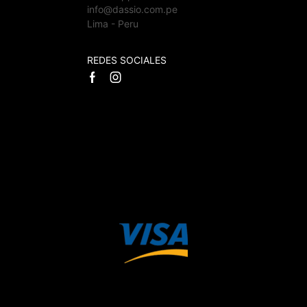
info@dassio.com.pe
Lima - Peru
REDES SOCIALES
Facebook
Instagram