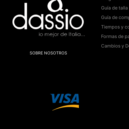
Guía de talla
Guía de com
Tiempos y co
Formas de p
Cambios y D
SOBRE NOSOTROS