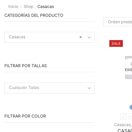
Inicio
Shop
Casacas
CATEGORÍAS DEL PRODUCTO
Casacas
×
SALE
FILTRAR POR TALLAS
EXI
Cualquier Tallas
FILTRAR POR COLOR
S
Casacas
CASAC