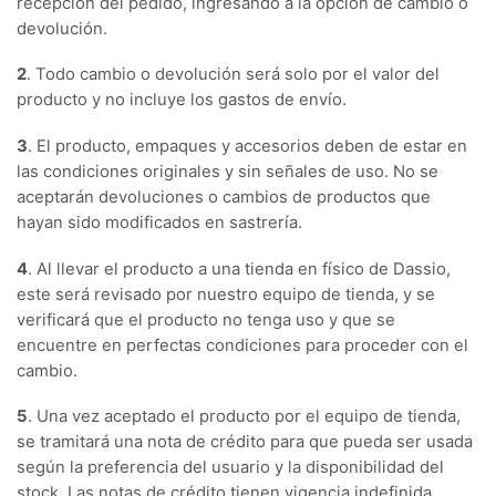
recepción del pedido, ingresando a la opción de cambio o
devolución.
2
. Todo cambio o devolución será solo por el valor del
producto y no incluye los gastos de envío.
3
. El producto, empaques y accesorios deben de estar en
las condiciones originales y sin señales de uso. No se
aceptarán devoluciones o cambios de productos que
hayan sido modificados en sastrería.
4
. Al llevar el producto a una tienda en físico de Dassio,
este será revisado por nuestro equipo de tienda, y se
verificará que el producto no tenga uso y que se
encuentre en perfectas condiciones para proceder con el
cambio.
5
. Una vez aceptado el producto por el equipo de tienda,
se tramitará una nota de crédito para que pueda ser usada
según la preferencia del usuario y la disponibilidad del
stock. Las notas de crédito tienen vigencia indefinida.