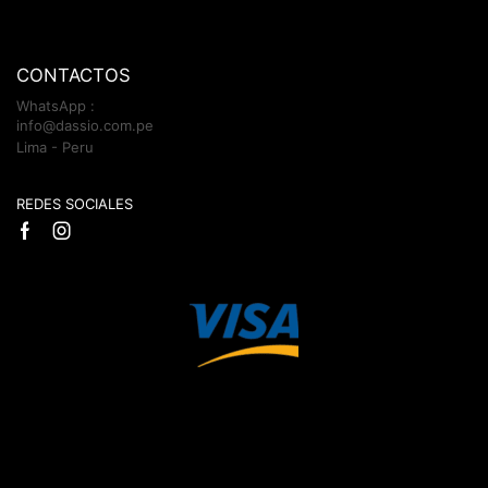
CONTACTOS
WhatsApp :
info@dassio.com.pe
Lima - Peru
REDES SOCIALES
Facebook
Instagram