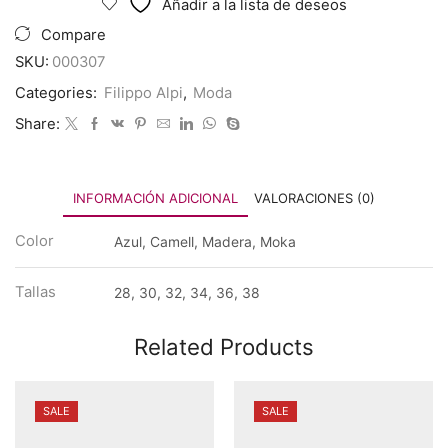
Añadir a la lista de deseos
cantidad
Compare
SKU:
000307
Categories:
Filippo Alpi
,
Moda
Share:
INFORMACIÓN ADICIONAL
VALORACIONES (0)
Color
Azul, Camell, Madera, Moka
Tallas
28, 30, 32, 34, 36, 38
Related Products
SALE
SALE