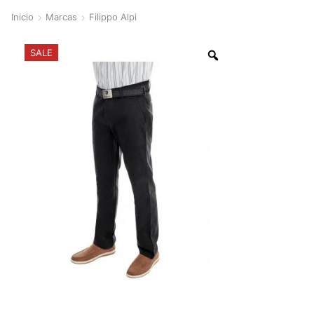
Inicio
Marcas
Filippo Alpi
SALE