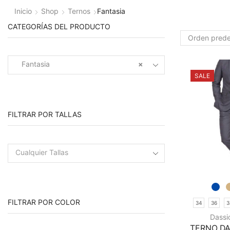
Inicio
Shop
Ternos
Fantasia
CATEGORÍAS DEL PRODUCTO
Fantasia
×
SALE
FILTRAR POR TALLAS
Cualquier Tallas
FILTRAR POR COLOR
34
36
3
Dassi
TERNO DA