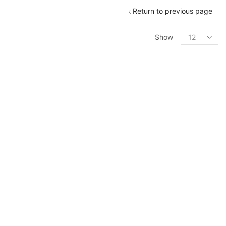
Return to previous page
Products
per
Show
page