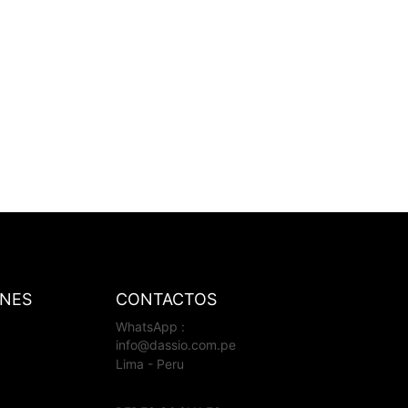
ONES
CONTACTOS
WhatsApp :
info@dassio.com.pe
Lima - Peru